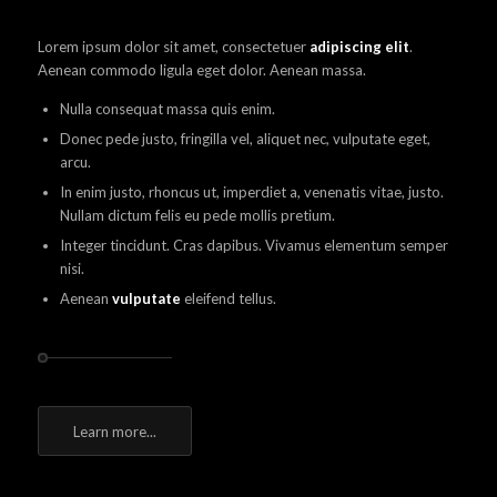
Lorem ipsum dolor sit amet, consectetuer
adipiscing elit
.
Aenean commodo ligula eget dolor. Aenean massa.
Nulla consequat massa quis enim.
Donec pede justo, fringilla vel, aliquet nec, vulputate eget,
arcu.
In enim justo, rhoncus ut, imperdiet a, venenatis vitae, justo.
Nullam dictum felis eu pede mollis pretium.
Integer tincidunt. Cras dapibus. Vivamus elementum semper
nisi.
Aenean
vulputate
eleifend tellus.
Learn more...