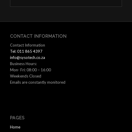
CONTACT INFORMATION
Contact Information
Tel: 011 865 4397
info@sysotech.co.za
Business Hours:
Mon- Fri: 08:00 – 16:00
Weekends Closed
Emails are constantly monitored
PAGES
Home