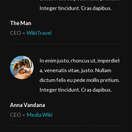
Integer tincidunt. Cras dapibus.
The Man
CEO
–
WikiTravel
In enim justo, rhoncus ut, imperdiet
a, venenatis vitae, justo. Nullam
dictum felis eu pede mollis pretium.
Integer tincidunt. Cras dapibus.
Anna Vandana
CEO
–
Media Wiki