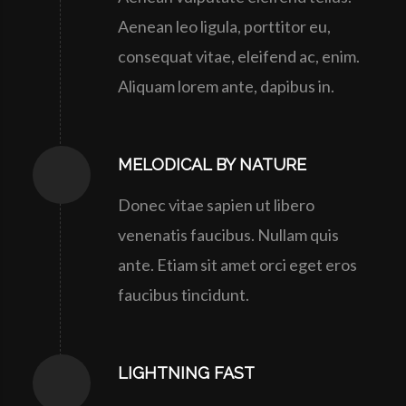
Aenean leo ligula, porttitor eu,
consequat vitae, eleifend ac, enim.
Aliquam lorem ante, dapibus in.
MELODICAL BY NATURE
Donec vitae sapien ut libero
venenatis faucibus. Nullam quis
ante. Etiam sit amet orci eget eros
faucibus tincidunt.
LIGHTNING FAST