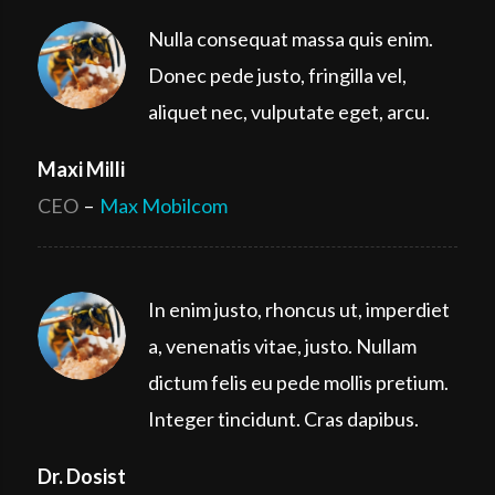
Nulla consequat massa quis enim.
Donec pede justo, fringilla vel,
aliquet nec, vulputate eget, arcu.
Maxi Milli
CEO
–
Max Mobilcom
In enim justo, rhoncus ut, imperdiet
a, venenatis vitae, justo. Nullam
dictum felis eu pede mollis pretium.
Integer tincidunt. Cras dapibus.
Dr. Dosist