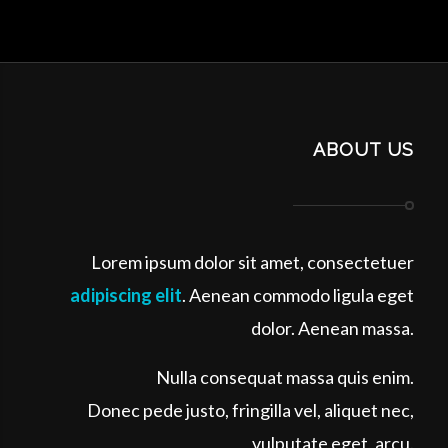
ABOUT US
Lorem ipsum dolor sit amet, consectetuer
adipiscing elit
. Aenean commodo ligula eget
dolor. Aenean massa.
Nulla consequat massa quis enim.
Donec pede justo, fringilla vel, aliquet nec,
vulputate eget, arcu.