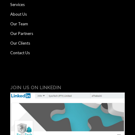
Services
About Us
Our Team
Our Partners
Our Clients
Contact Us
JOIN US ON LINKEDIN