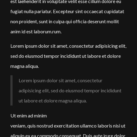
est laehenderit in voluptate velit esse cillum dolore eu
fugiat nulla pariatur. Excepteur sint occaecat cupidatat
non proident, sunt in culpa qui officia deserunt mollit
anim id est laborum.rum.
Lorem ipsum dolor sit amet, consectetur adipisicing elit,
sed do eiusmod tempor incididunt ut labore et dolore
magna aliqua.
Lorem ipsum dolor sit amet, consectetur
adipisicing elit, sed do eiusmod tempor incididunt
ut labore et dolore magna aliqua.
Ut enim ad minim
veniam, quis nostrud exercitation ullamco laboris nisi ut
aliquip ex ea commodo consequat. Duis aute irure dolor