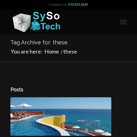
Contact Us:
072 855 2429
Tag Archive for: these
You are here:
Home
/
these
Posts