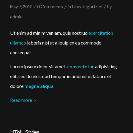
/
0 Comments
/
Uncategorized
/
May 7, 2010
in
by
admin
Ut enim ad minim veniam, quis nostrud
exercitation
ullamco
laboris nisi ut aliquip ex ea commodo
consequat.
Lorem ipsum dolor sit amet,
consectetur
adipisicing
elit, sed do eiusmod tempor incididunt ut labore et
dolore
magna aliqua
.
Read more
HTML Styles