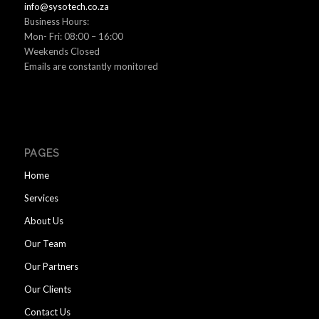
info@sysotech.co.za
Business Hours:
Mon- Fri: 08:00 – 16:00
Weekends Closed
Emails are constantly monitored
PAGES
Home
Services
About Us
Our Team
Our Partners
Our Clients
Contact Us