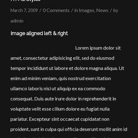
/
0 Comments
/
Images
News
/
March 7, 2009
in
,
by
admin
Image aligned left & right
Lorem ipsum dolor sit
amet, consectetur adipisicing elit, sed do eiusmod
tempor incididunt ut labore et dolore magna aliqua. Ut
enim ad minim veniam, quis nostrud exercitation
ullamco laboris nisi ut aliquip ex ea commodo
consequat. Duis aute irure dolor in reprehenderit in
voluptate velit esse cillum dolore eu fugiat nulla
pariatur. Excepteur sint occaecat cupidatat non
proident, sunt in culpa qui officia deserunt mollit anim id